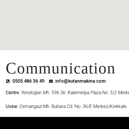
Communication
0505 486 36 49
info@kutanmakina.com
Centre:
Yenidoğan Mh. 596 Sk. Kalemedya Plaza No: 5/2 Merke
Usine:
Osmangazi Mh. Buhara Cd. No: 36/E Merkez/Kırıkkale