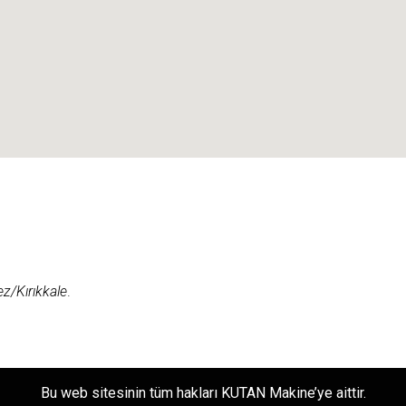
z/Kırıkkale
.
Bu web sitesinin tüm hakları KUTAN Makine’ye aittir.