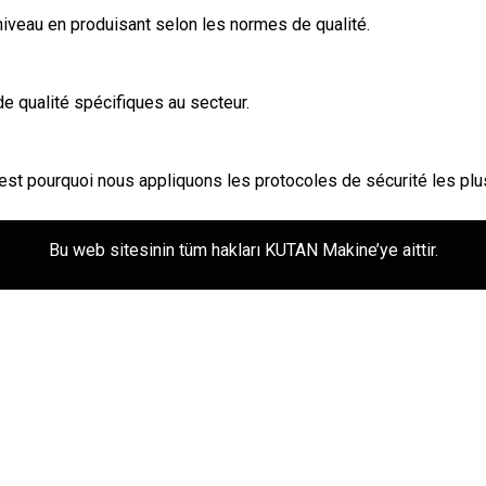
 niveau en produisant selon les normes de qualité.
de qualité spécifiques au secteur.
’est pourquoi nous appliquons les protocoles de sécurité les plu
Bu web sitesinin tüm hakları KUTAN Makine’ye aittir.