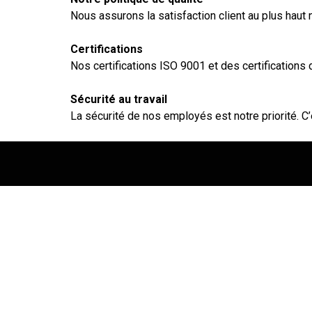
Nous assurons la satisfaction client au plus haut
Certifications
Nos certifications ISO 9001 et des certifications 
Sécurité au travail
La sécurité de nos employés est notre priorité. C