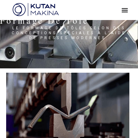
Formage De Tôle
LE FORMAGE DE TÔLES SELON DES
CONCEPTIONS SPÉCIALES À L'AIDE
DE PRESSES MODERNES.